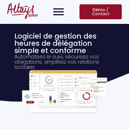
Démo /
Contact
Logiciel de gestion des
heures de délégation
simple et conforme
Automatisez le suivi, sécurisez vos
obligations, simplifiez vos relations
sociales