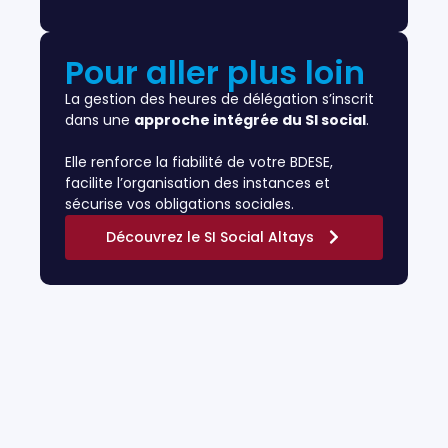
Pour aller plus loin
La gestion des heures de délégation s’inscrit
dans une
approche intégrée du SI social
.
Elle renforce la fiabilité de votre BDESE,
facilite l’organisation des instances et
sécurise vos obligations
sociales.
Découvrez le SI Social Altays