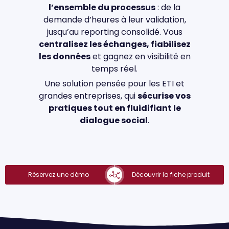
l’ensemble du processus
: de la
demande d’heures à leur validation,
jusqu’au reporting consolidé. Vous
centralisez les échanges, fiabilisez
les données
et gagnez en visibilité en
temps réel.
Une solution pensée pour les ETI et
grandes entreprises, qui
sécurise vos
pratiques tout en fluidifiant le
dialogue social
.
Réservez une démo
Découvrir la fiche produit