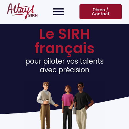
Démo /
Contact
Le SIRH
français
pour piloter vos talents
avec précision