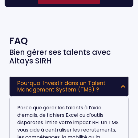
FAQ
Bien gérer ses talents avec
Altays SIRH
Pourquoi investir dans un Talent
Management System (TMS) ?
Parce que gérer les talents à l’aide
d’emails, de fichiers Excel ou d’outils
disparates limite votre impact RH. Un TMS
vous aide à centraliser les recrutements,
les compétences, la mobilité ou la