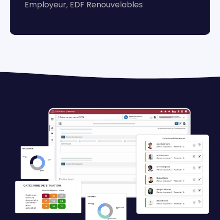
Employeur, EDF Renouvelables