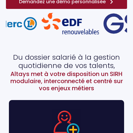
Demandez une démo personnalisée
Du dossier salarié à la gestion
quotidienne de vos talents,
Altays met à votre disposition un SIRH
modulaire, interconnecté et centré sur
vos enjeux métiers