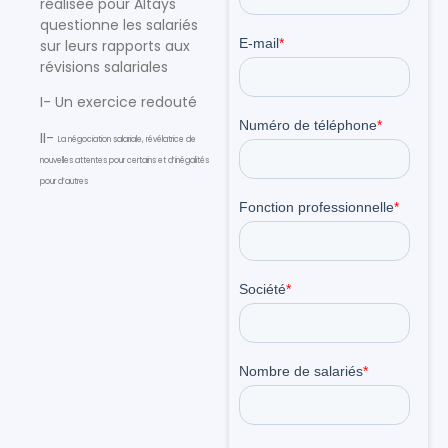
réalisée pour Altays
questionne les salariés
sur leurs rapports aux
révisions salariales
I- Un exercice redouté
II-
La négociation salariale, révélatrice de
nouvelles attentes pour certains et d’inégalités
pour d’autres