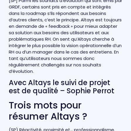
[SP] Parmi les souhaits d’évolution qui sont émis par
GRDF, certains sont pris en compte et intégrés
dans la roadmap s’ils répondent aux besoins
d’autres clients, c’est le principe. Altays est toujours
en demande de « feedback » pour mieux adapter
sa solution aux besoins des utilisateurs et aux
problématiques RH. On sent qu’Altays cherche à
intégrer le plus possible la vision opérationnelle d’un
RH ou d’un manager dans le cas des entretiens. En
tant qu’utilisateurs nous sommes donc
régulièrement challengés sur nos souhaits
d’évolution.
Avec Altays le suivi de projet
est de qualité – Sophie Perrot
Trois mots pour
résumer Altays ?
(SP) Réactivité, proximité et… professionnalisme.