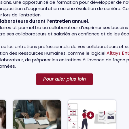
missions, une opportunité de formation pour développer de 
oposition d’augmentation ou une évolution de carrière. Ces
 lors de l’entretien.
llaborateurs durant l’entretien annuel.
aires et permettre au collaborateur d’exprimer ses besoins e
e ses collaborateurs et salariés en confiance et de les écou
l ou les entretiens professionnels de vos collaborateurs et s
Altays Ent
 Gestion des Ressources Humaines, comme le logiciel
llaborateur, de préparer les entretiens à l’avance de façon
 années.
Pour aller plus loin