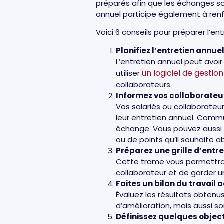
préparés afin que les échanges soi
annuel participe également à renf
Voici 6 conseils pour préparer l’e
Planifiez l’entretien annu
L’entretien annuel peut avoir
un logiciel de gestio
utiliser
collaborateurs.
Informez vos collaborateu
Vos salariés ou collaborateu
leur entretien annuel. Commun
échange. Vous pouvez aussi 
ou de points qu’il souhaite a
Préparez une grille d’entre
Cette trame vous permettra d
collaborateur et de garder 
Faites un bilan du travail
Évaluez les résultats obtenus, 
d’amélioration, mais aussi son
Définissez quelques object