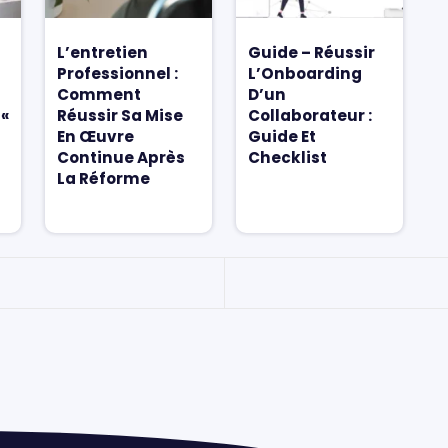
L’entretien
Guide – Réussir
Professionnel :
L’Onboarding
Comment
D’un
 «
Réussir Sa Mise
Collaborateur :
En Œuvre
Guide Et
Continue Après
Checklist
La Réforme