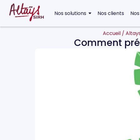
Nos solutions
Nos clients
Nos
Accueil
/
Altay
Comment prépa