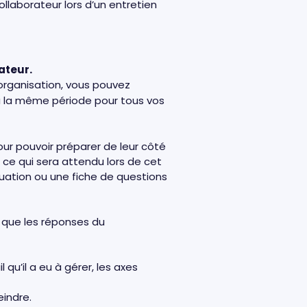
llaborateur lors d’un entretien
ateur.
n organisation, vous pouvez
à la même période pour tous vos
ur pouvoir préparer de leur côté
 ce qui sera attendu lors de cet
ation ou une fiche de questions
i que les réponses du
l qu’il a eu à gérer, les axes
eindre.