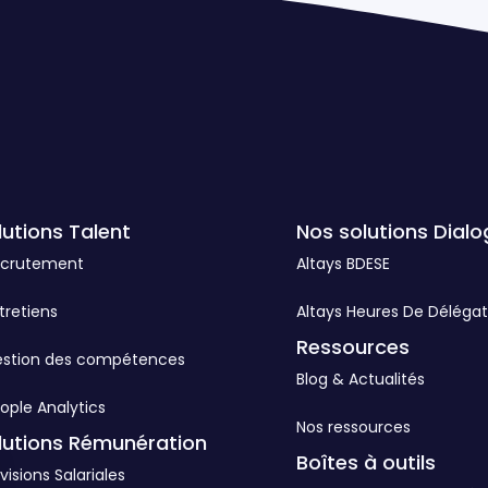
lutions Talent
Nos solutions Dialo
ecrutement
Altays BDESE
tretiens
Altays Heures De Délégat
Ressources
estion des compétences
Blog & Actualités
ople Analytics
Nos ressources
lutions Rémunération
Boîtes à outils
visions Salariales