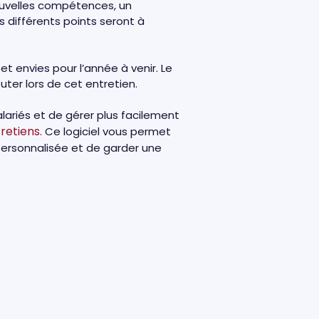
nouvelles compétences, un
 différents points seront à
t envies pour l’année à venir. Le
ter lors de cet entretien.
alariés et de gérer plus facilement
retiens.
Ce logiciel vous permet
 personnalisée et de garder une