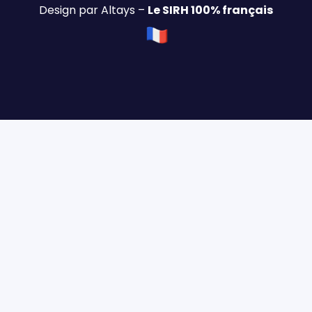
Design par Altays –
Le SIRH 100% français