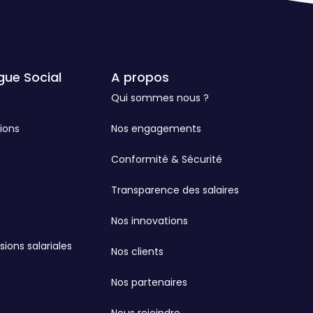
gue Social
A propos
Qui sommes nous ?
ions
Nos engagements
Conformité & Sécurité
Transparence des salaires
Nos innovations
sions salariales
Nos clients
Nos partenaires
Nous rejoindre