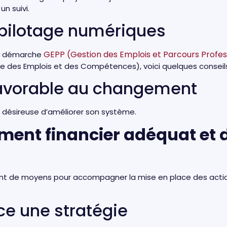
n suivi.
e pilotage numériques
GEPP (Gestion des Emplois et Parcours Profes
une démarche
lle des Emplois et des Compétences), voici quelques consei
avorable au changement
et désireuse d’améliorer son système.
ement financier adéquat et 
ent de moyens pour accompagner la mise en place des actions
ce une stratégie