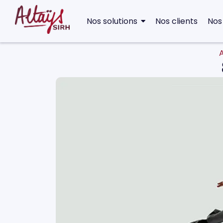
Nos solutions
Nos clients
Nos
A