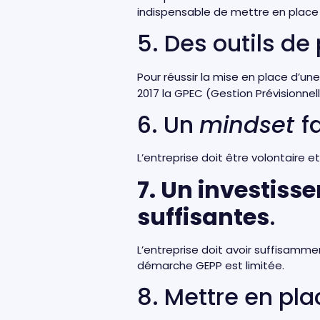
indispensable de mettre en place u
5. Des outils d
Pour réussir la mise en place d’
2017 la GPEC (Gestion Prévisionne
6. Un
mindset
f
L’entreprise doit être volontaire 
7. Un investiss
suffisantes
.
L’entreprise doit avoir suffisamm
démarche GEPP est limitée.
8. Mettre en pla