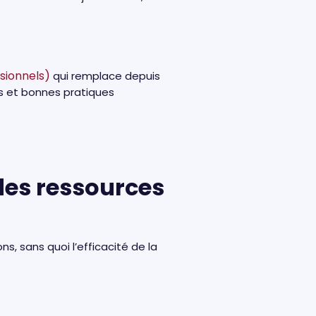
sionnels)
qui remplace depuis
ls et bonnes pratiques
des ressources
, sans quoi l’efficacité de la