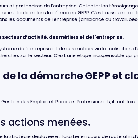
urs et partenaires de l’entreprise. Collecter les témoignage
t leur implication dans la démarche GEPP. C’est aussi un exce
dans les documents de l’entreprise (ambiance au travail, be
secteur d’activité, des métiers et de l’entreprise.
système de l’entreprise et de ses métiers via la réalisation
cherches sur le secteur. C’est une étape indispensable qui
 de la démarche GEPP et cla
e Gestion des Emplois et Parcours Professionnels, il faut fair
es actions menées.
 la stratégie déployée et l’ajuster en cours de route afin d’at