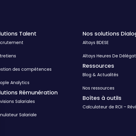
lutions Talent
Nos solutions Dialo
ecrutement
Altays BDESE
tretiens
Altays Heures De Délégat
Ressources
estion des compétences
Blog & Actualités
ople Analytics
Nos ressources
lutions Rémunération
Boîtes à outils
visions Salariales
Calculateur de ROI – Révi
mulateur Salariale