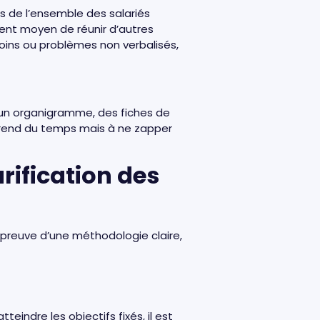
s de l’ensemble des salariés
llent moyen de réunir d’autres
soins ou problèmes non verbalisés,
 d’un organigramme, des fiches de
 prend du temps mais à ne zapper
rification des
e preuve d’une méthodologie claire,
teindre les objectifs fixés, il est