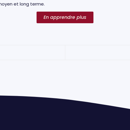
e moyen et long terme.
En apprendre plus