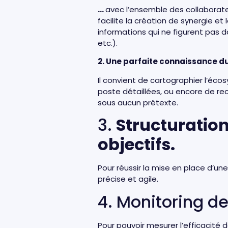
…
avec l’ensemble des collaborate
facilite la création de synergie e
informations qui ne figurent pas 
etc.).
2. Une parfaite connaissance du 
Il convient de cartographier l’éco
poste détaillées, ou encore de re
sous aucun prétexte.
3.
Structuration
objectifs.
Pour réussir la mise en place d’un
précise et agile.
4. Monitoring d
Pour pouvoir mesurer l’efficacité de