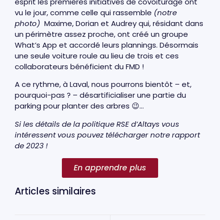
esprit les premières initiatives de covoiturage ont
vu le jour, comme celle qui rassemble
(notre
photo)
Maxime, Dorian et Audrey qui, résidant dans
un périmètre assez proche, ont créé un groupe
What’s App et accordé leurs plannings. Désormais
une seule voiture roule au lieu de trois et ces
collaborateurs bénéficient du FMD !
A ce rythme, à Laval, nous pourrons bientôt – et,
pourquoi-pas ? – désartificialiser une partie du
parking pour planter des arbres 😉…
Si les détails de la politique RSE d’Altays vous
intéressent vous pouvez télécharger notre rapport
de 2023 !
En apprendre plus
Articles similaires