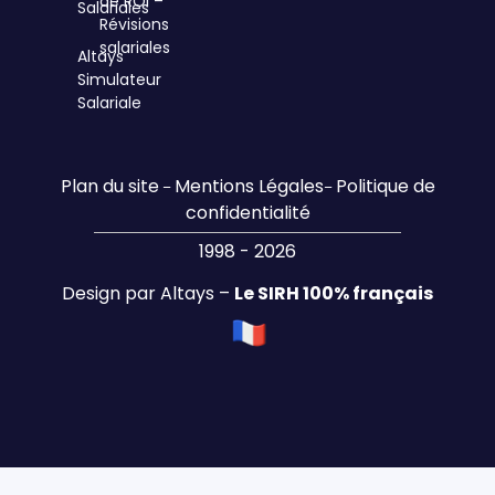
de ROI –
Salariales
Révisions
salariales
Altays
Simulateur
Salariale
Plan du site
Mentions Légales
Politique de
–
–
confidentialité
1998 - 2026
Design par Altays –
Le SIRH 100% français