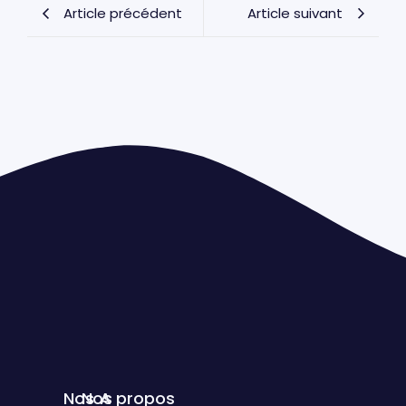
Article précédent
Article suivant
Nos
Nos
A propos