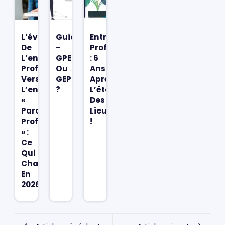
L’évolution
Guide
Entretiens
De
–
Professionnels
L’entretien
GPEC
: 6
Professionnel
Ou
Ans
Vers
GEPP
Après,
L’entretien
?
L’état
«
Des
Parcours
Lieux
Professionnel
!
» :
Ce
Qui
Change
En
2026