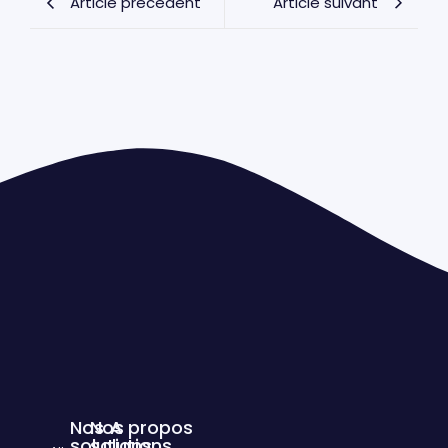
Article précédent
Article suivant
Nos
Nos
A propos
solutions
solutions