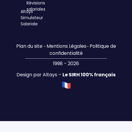
Révisions
salariales
Altays
Simulateur
Salariale
Plan du site
Mentions Légales
Politique de
–
–
confidentialité
1998 - 2026
Design par Altays –
Le SIRH 100% français