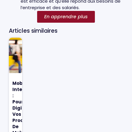
est efficace et qu’elle répond aux besoins de
l’entreprise et des salariés.
En apprendre plus
Articles similaires
Mobilité
Interne
:
Pourquoi
Digitaliser
Vos
Processus
De