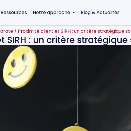
 Ressources
Notre approche
Blog & Actualités
orate
/
Proximité client et SIRH : un critère stratégique 
et SIRH : un critère stratégiq