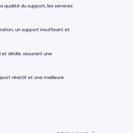
la qualité du support, les services
ation, un support insuffisant et
 et dédié, assurant une
pport réactif et une meilleure