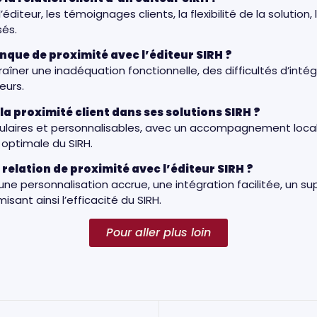
diteur, les témoignages clients, la flexibilité de la solution, 
sés.
nque de proximité avec l’éditeur SIRH ?
ner une inadéquation fonctionnelle, des difficultés d’intégr
teurs.
a proximité client dans ses solutions SIRH ?
ulaires et personnalisables, avec un accompagnement local
 optimale du SIRH.
 relation de proximité avec l’éditeur SIRH ?
ne personnalisation accrue, une intégration facilitée, un su
isant ainsi l’efficacité du SIRH.
Pour aller plus loin