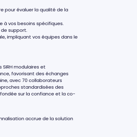
e pour évaluer la qualité de la
e à vos besoins spécifiques.
s de support.
le, impliquant vos équipes dans le
s SIRH modulaires et
ance, favorisant des échanges
aine, avec 70 collaborateurs
pproches standardisées des
 fondée sur la confiance et la co-
nalisation accrue de la solution