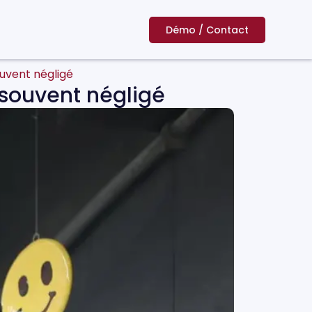
Démo / Contact
souvent négligé
ue souvent négligé