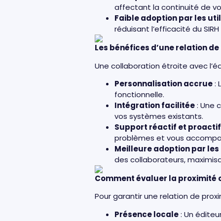
affectant la continuité de v
Faible adoption par les uti
réduisant l’efficacité du SI
Les bénéfices d’une relation de 
Une collaboration étroite avec l’é
Personnalisation accrue
: 
fonctionnelle.
Intégration facilitée
: Une 
vos systèmes existants.
Support réactif et proactif
problèmes et vous accompagn
Meilleure adoption par les 
des collaborateurs, maximisan
Comment évaluer la proximité cl
Pour garantir une relation de prox
Présence locale
: Un éditeu