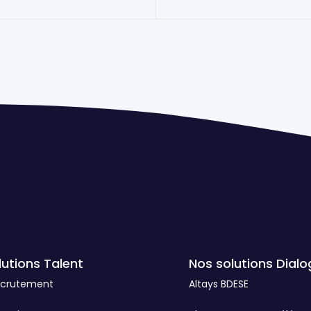
lutions Talent
Nos solutions Dialo
ecrutement
Altays BDESE