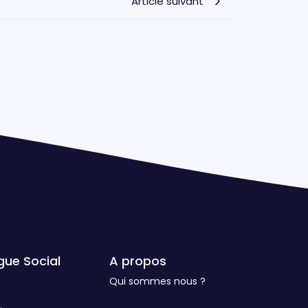
Article suivant
gue Social
A propos
Qui sommes nous ?