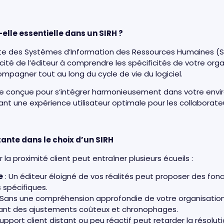
-elle essentielle dans un SIRH ?
xte des Systèmes d’Information des Ressources Humaines (SIRH
ité de l’éditeur à comprendre les spécificités de votre orga
mpagner tout au long du cycle de vie du logiciel.
être conçue pour s’intégrer harmonieusement dans votre en
ant une expérience utilisateur optimale pour les collaborate
ante dans le choix d’un SIRH
la proximité client peut entraîner plusieurs écueils :
e
: Un éditeur éloigné de vos réalités peut proposer des fon
 spécifiques.
 Sans une compréhension approfondie de votre organisation, 
itant des ajustements coûteux et chronophages.
support client distant ou peu réactif peut retarder la résolut