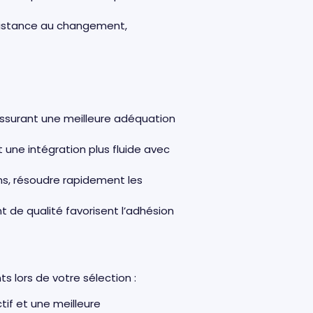
sistance au changement,
 assurant une meilleure adéquation
ne intégration plus fluide avec
ns, résoudre rapidement les
de qualité favorisent l’adhésion
ts lors de votre sélection :
tif et une meilleure