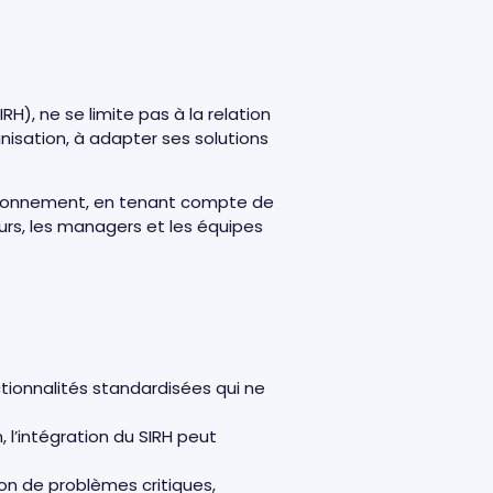
), ne se limite pas à la relation
nisation, à adapter ses solutions
vironnement, en tenant compte de
urs, les managers et les équipes
ctionnalités standardisées qui ne
l’intégration du SIRH peut
ion de problèmes critiques,