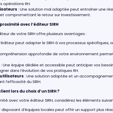
os opérations RH.
lisateurs
: Une solution mal adaptée peut entraîner une ré
RH et compromettant le retour sur investissement.
proximité avec l’éditeur SIRH
diteur de votre SIRH offre plusieurs avantages :
L’éditeur peut adapter le SIRH à vos processus spécifiques,
compréhension approfondie de votre environnement permet u
: Une équipe dédiée et accessible peut anticiper vos besoi
er dans l’évolution de vos pratiques RH.
utilisateurs
: Une solution adaptée et un accompagnement 
t l’efficacité du SIRH.
ient lors du choix d’un SIRH ?
imité avec votre éditeur SIRH, considérez les éléments suivan
r disposant d’équipes locales peut offrir un support plus réac