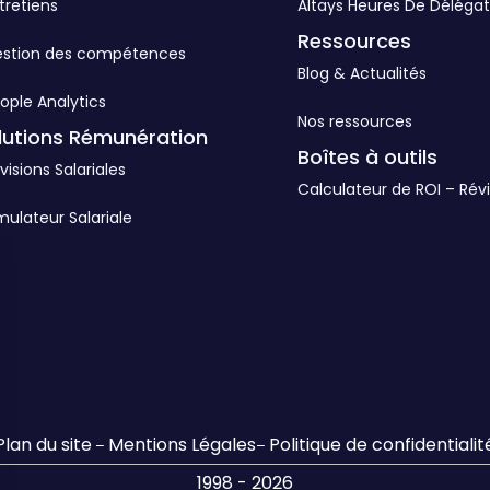
tretiens
Altays Heures De Délégat
Ressources
estion des compétences
Blog & Actualités
ople Analytics
Nos ressources
lutions Rémunération
Boîtes à outils
visions Salariales
Calculateur de ROI – Révi
mulateur Salariale
Plan du site
Mentions Légales
Politique de confidentialit
–
–
1998 - 2026