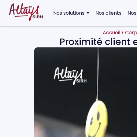
Nos solutions
Nos clients
Nos
Accueil
/
Corp
Proximité client 