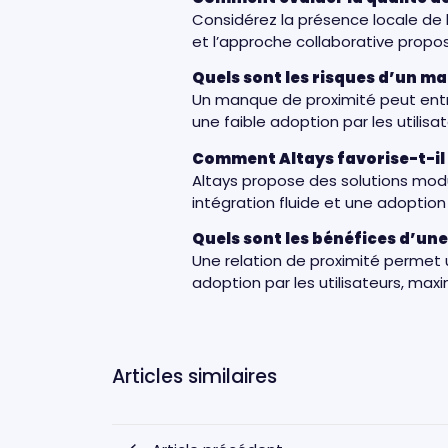
Considérez la présence locale de l’é
et l’approche collaborative propo
Quels sont les risques d’un ma
Un manque de proximité peut entraî
une faible adoption par les utilisa
Comment Altays favorise-t-il l
Altays propose des solutions mod
intégration fluide et une adoption
Quels sont les bénéfices d’une
Une relation de proximité permet u
adoption par les utilisateurs, maxim
Articles similaires