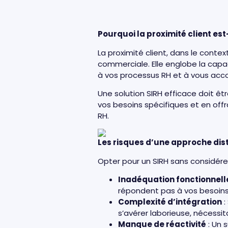
Pourquoi la proximité client est
La proximité client, dans le conte
commerciale. Elle englobe la capac
à vos processus RH et à vous acco
Une solution SIRH efficace doit 
vos besoins spécifiques et en offr
RH.
Les risques d’une approche dist
Opter pour un SIRH sans considérer 
Inadéquation fonctionnell
répondent pas à vos besoins
Complexité d’intégration
:
s’avérer laborieuse, nécess
Manque de réactivité
: Un 