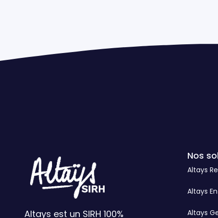
Nos so
Altays R
Altays En
Altays est un SIRH 100%
Altays G