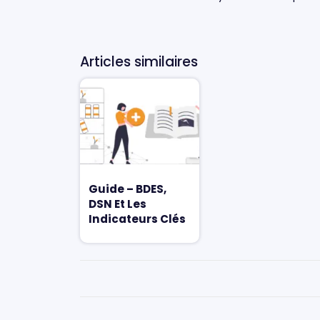
Articles similaires
Guide – BDES,
DSN Et Les
Indicateurs Clés