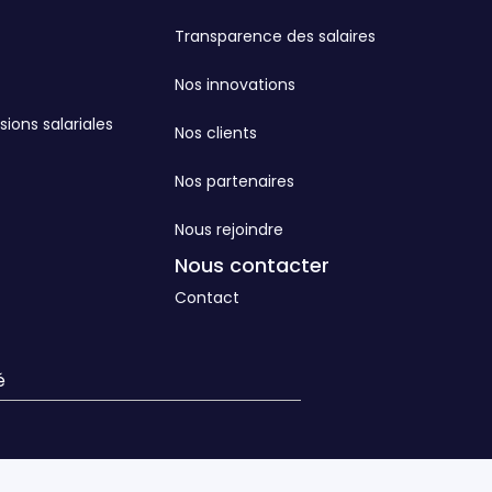
Transparence des salaires
Nos innovations
sions salariales
Nos clients
Nos partenaires
Nous rejoindre
Nous contacter
Contact
é
s réglementations. Personnalisez vos préférences pour contrôler