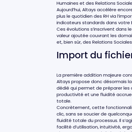
Humaines et des Relations Sociale
Aujourd’hui, Altays accélère encor
plus le quotidien des RH via l’impor
indicateurs standards dans votre 
Ces évolutions s’inscrivent dans l
valeur ajoutée couvrant les doma
et, bien sûr, des Relations Sociales
Import du fichie
La première addition majeure cons
Altays propose donc désormais la 
dédié qui permet de préparer les d
productivité et une fluidité accru
totale.
Concrètement, cette fonctionnalit
clic, sans se soucier de quelconqu
fluidité totale du processus. Il s’
facilité d’utilisation, intuitivité,