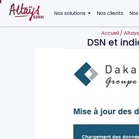
Nos solutions
Nos clients
Nos
Accueil
/
Altays
DSN et indi