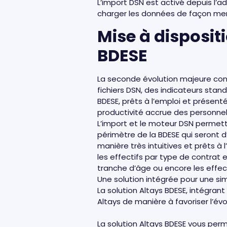
L’import DSN est activé depuis l’ad
charger les données de façon mens
Mise à disposit
BDESE
La seconde évolution majeure consi
fichiers DSN, des indicateurs stan
BDESE, prêts à l’emploi et présen
productivité accrue des personnels
L’import et le moteur DSN permett
périmètre de la BDESE qui seront d
manière très intuitives et prêts à l
les effectifs par type de contrat e
tranche d’âge ou encore les effect
Une solution intégrée pour une sim
La solution Altays BDESE, intégrant
Altays de manière à favoriser l’évo
La solution Altays BDESE vous per