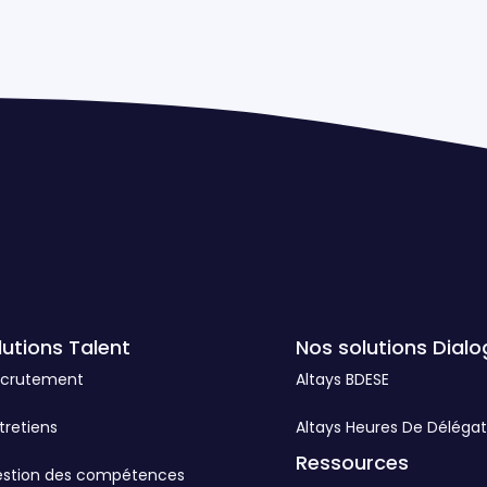
lutions Talent
Nos solutions Dialo
ecrutement
Altays BDESE
tretiens
Altays Heures De Délégat
Ressources
estion des compétences