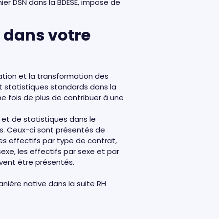
chier DSN dans la BDESE, impose de
s dans votre
ation et la transformation des
et statistiques standards dans la
e fois de plus de contribuer à une
et de statistiques dans le
es. Ceux-ci sont présentés de
les effectifs par type de contrat,
sexe, les effectifs par sexe et par
uvent être présentés.
anière native dans la suite RH