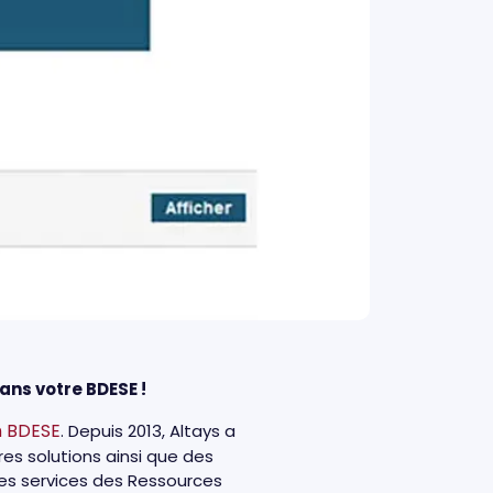
ans votre BDESE !
n BDESE
. Depuis 2013, Altays a
res solutions ainsi que des
des services des Ressources