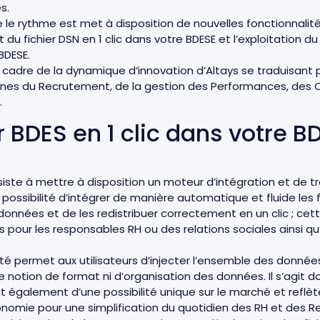
s.
e le rythme est met à disposition de nouvelles fonctionnalit
t du fichier DSN en 1 clic dans votre BDESE et l’exploitation d
BDESE.
e cadre de la dynamique d’innovation d’Altays se traduisant pa
ines du Recrutement, de la gestion des Performances, des
.
r BDES en 1 clic dans votre B
iste à mettre à disposition un moteur d’intégration et de tr
possibilité d’intégrer de manière automatique et fluide les 
onnées et de les redistribuer correctement en un clic ; cett
es pour les responsables RH ou des relations sociales ainsi 
é permet aux utilisateurs d’injecter l’ensemble des données
e notion de format ni d’organisation des données. Il s’agit 
agit également d’une possibilité unique sur le marché et reflèt
 ergonomie pour une simplification du quotidien des RH et des R