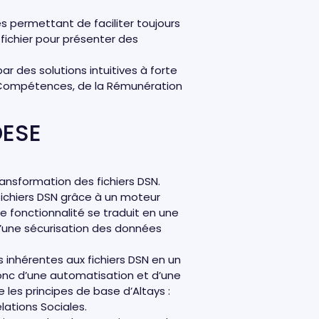
és permettant de faciliter toujours
u fichier pour présenter des
r des solutions intuitives à forte
 Compétences, de la Rémunération
DESE
ansformation des fichiers DSN.
fichiers DSN grâce à un moteur
e fonctionnalité se traduit en une
qu’une sécurisation des données
 inhérentes aux fichiers DSN en un
donc d’une automatisation et d’une
e les principes de base d’Altays :
elations Sociales.