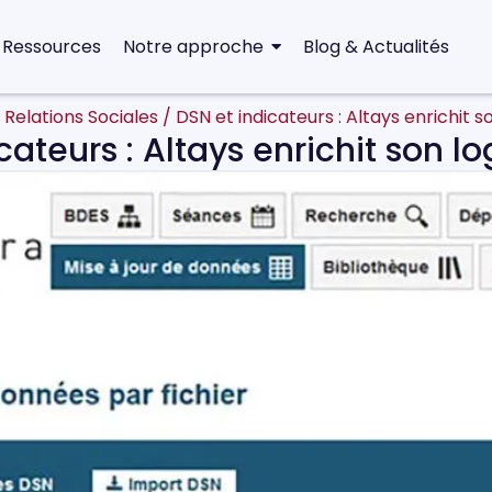
 Ressources
Notre approche
Blog & Actualités
 Relations Sociales
/
DSN et indicateurs : Altays enrichit s
cateurs : Altays enrichit son lo