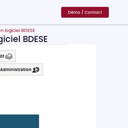
Démo / Contact
on logiciel BDESE
giciel BDESE