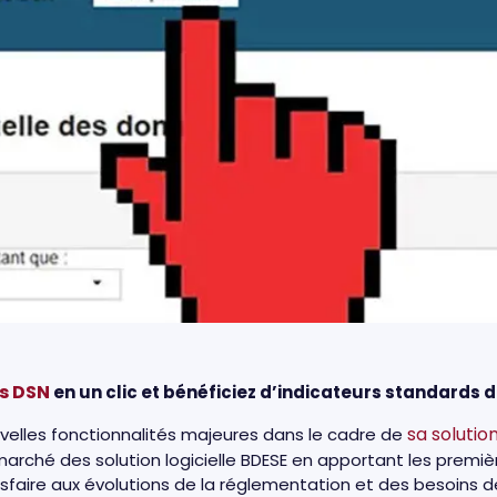
rs DSN
en un clic et bénéficiez d’indicateurs standards d
sa solutio
velles fonctionnalités majeures dans le cadre de
marché des solution logicielle BDESE en apportant les premiè
isfaire aux évolutions de la réglementation et des besoins 