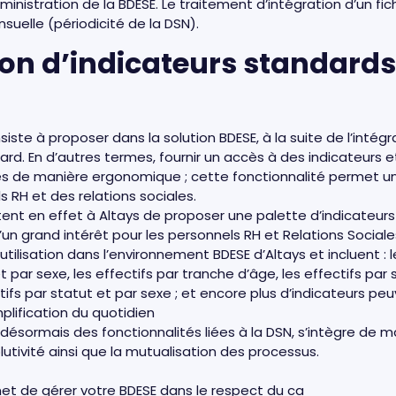
ministration de la BDESE. Le traitement d’intégration d’un fi
uelle (périodicité de la DSN).
ion d’indicateurs standard
ste à proposer dans la solution BDESE, à la suite de l’intégr
dard. En d’autres termes, fournir un accès à des indicateurs 
tés de manière ergonomique ; cette fonctionnalité permet un
 RH et des relations sociales.
ent en effet à Altays de proposer une palette d’indicateurs 
’un grand intérêt pour les personnels RH et Relations Social
’utilisation dans l’environnement BDESE d’Altays et incluent : 
t par sexe, les effectifs par tranche d’âge, les effectifs par 
ifs par statut et par sexe ; et encore plus d’indicateurs pe
plification du quotidien
 désormais des fonctionnalités liées à la DSN, s’intègre de m
lutivité ainsi que la mutualisation des processus.
met de gérer votre BDESE dans le respect du ca