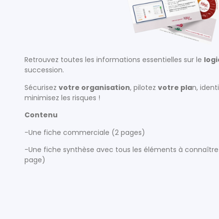
Retrouvez toutes les informations essentielles sur le
logi
succession.
Sécurisez
votre organisation
, pilotez
votre pla
n, ident
minimisez les risques !
Contenu
-Une fiche commerciale (2 pages)
-Une fiche synthèse avec tous les éléments à connaître p
page)