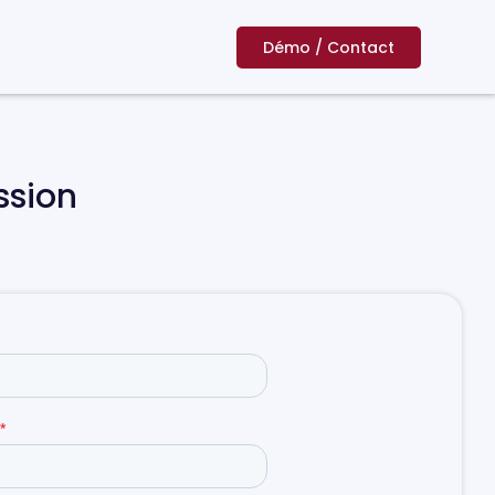
Démo / Contact
ssion