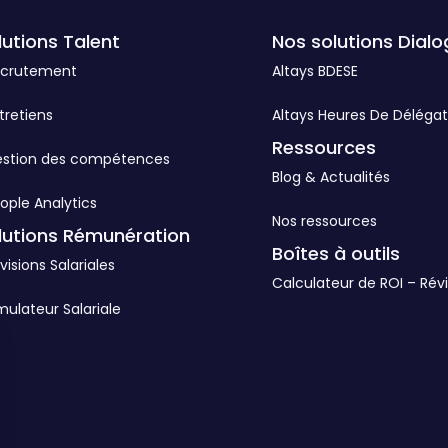
lutions Talent
Nos solutions Dialo
ecrutement
Altays BDESE
tretiens
Altays Heures De Délégat
Ressources
estion des compétences
Blog & Actualités
ople Analytics
Nos ressources
lutions Rémunération
Boîtes à outils
visions Salariales
Calculateur de ROI – Révi
mulateur Salariale