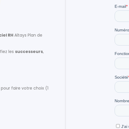
ciel RH
Altays Plan de
ifiez les
successeurs
,
our faire votre choix (1