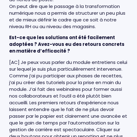
On peut dire que le passage à la transformation
numérique nous a permis de structurer un peu plus
et de mieux définir le cadre que ce soit à notre
niveau RH ou au niveau des magasins.
Est-ce que les solutions ont été facilement
adoptées ? Avez-vous eu des retours concrets
en matière d’efficacité ?
[AC] Je peux vous parler du module entretiens celui
sur lequel je suis plus particulièrement intervenue.
Comme j’ai pu participer aux phases de recettes,
j’ai pu créer des tutoriels pour la prise en main du
module. J’ai fait des webinaires pour former aussi
nos collaborateurs et l’outil a été plutôt bien
accueilli. Les premiers retours d’expérience nous
laissent entendre que le fait de ne plus devoir
passer par le papier est clairement une avancée et
que le gain de temps par l’automatisation sur la
gestion de carrière est spectaculaire. Cliquer sur
deux boutons pour obtenir un reporting et ne plus