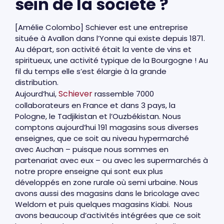
sein de la société ?
[Amélie Colombo] Schiever est une entreprise
située à Avallon dans l’Yonne qui existe depuis 1871.
Au départ, son activité était la vente de vins et
spiritueux, une activité typique de la Bourgogne ! Au
fil du temps elle s’est élargie à la grande
distribution.
Schiever
Aujourd’hui,
rassemble 7000
collaborateurs en France et dans 3 pays, la
Pologne, le Tadjikistan et l’Ouzbékistan. Nous
comptons aujourd’hui 191 magasins sous diverses
enseignes, que ce soit au niveau hypermarché
avec Auchan – puisque nous sommes en
partenariat avec eux – ou avec les supermarchés à
notre propre enseigne qui sont eux plus
développés en zone rurale où semi urbaine. Nous
avons aussi des magasins dans le bricolage avec
Weldom et puis quelques magasins Kiabi. Nous
avons beaucoup d’activités intégrées que ce soit