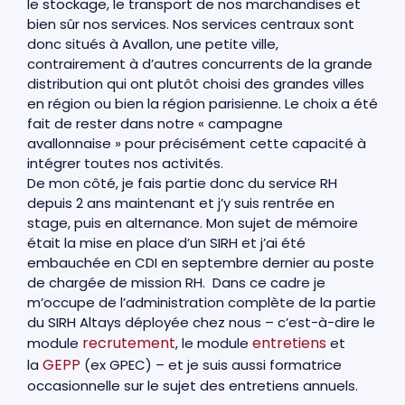
le stockage, le transport de nos marchandises et
bien sûr nos services. Nos services centraux sont
donc situés à Avallon, une petite ville,
contrairement à d’autres concurrents de la grande
distribution qui ont plutôt choisi des grandes villes
en région ou bien la région parisienne. Le choix a été
fait de rester dans notre « campagne
avallonnaise » pour précisément cette capacité à
intégrer toutes nos activités.
De mon côté, je fais partie donc du service RH
depuis 2 ans maintenant et j’y suis rentrée en
stage, puis en alternance. Mon sujet de mémoire
était la mise en place d’un SIRH et j’ai été
embauchée en CDI en septembre dernier au poste
de chargée de mission RH. Dans ce cadre je
m’occupe de l’administration complète de la partie
du SIRH Altays déployée chez nous – c’est-à-dire le
recrutement
entretiens
module
, le module
et
GEPP
la
(ex GPEC) – et je suis aussi formatrice
occasionnelle sur le sujet des entretiens annuels.