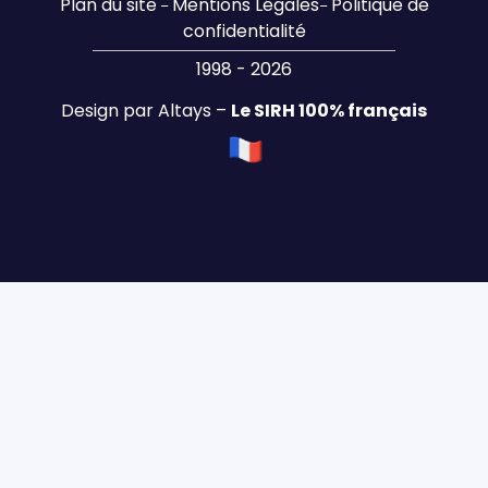
Plan du site
Mentions Légales
Politique de
–
–
confidentialité
1998 - 2026
Design par Altays –
Le SIRH 100% français