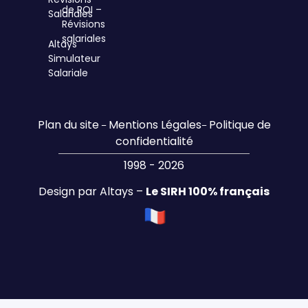
de ROI –
Salariales
Révisions
salariales
Altays
Simulateur
Salariale
Plan du site
Mentions Légales
Politique de
–
–
confidentialité
1998 - 2026
Design par Altays –
Le SIRH 100% français