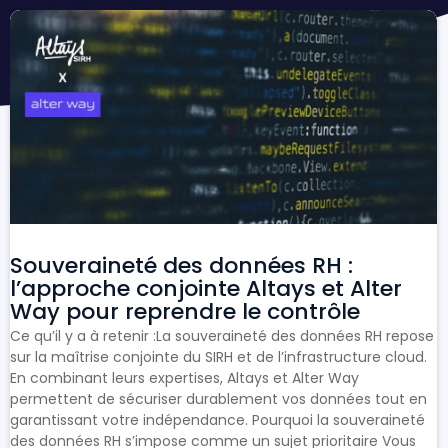
Souveraineté des données RH :
l’approche conjointe Altays et Alter
Way pour reprendre le contrôle
Ce qu’il y a à retenir :La souveraineté des données RH repose
sur la maîtrise conjointe du SIRH et de l’infrastructure cloud.
En combinant leurs expertises, Altays et Alter Way
permettent de sécuriser durablement vos données tout en
garantissant votre indépendance. Pourquoi la souveraineté
des données RH s’impose comme un sujet prioritaire Vous