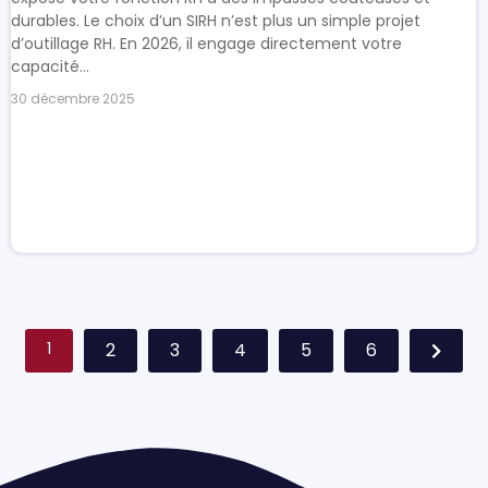
durables. Le choix d’un SIRH n’est plus un simple projet
d’outillage RH. En 2026, il engage directement votre
capacité...
30 décembre 2025
1
2
3
4
5
6