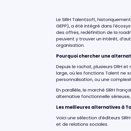
Le SIRH Talentsoft, historiqueme
GEPP), a été intégré dans l’écosy
des offres, redéfinition de la roa
peuvent y trouver un intérêt, d’au
organisation.
Pourquoi chercher une alternati
Depuis le rachat, plusieurs DRH et 
large, où les fonctions Talent ne 
personnalisation, ou une complexi
En parallèle, le marché SIRH franç
alternative fonctionnelle sérieuse,
Les meilleures alternatives à T
Voici une sélection d’éditeurs SI
et de relations sociales.