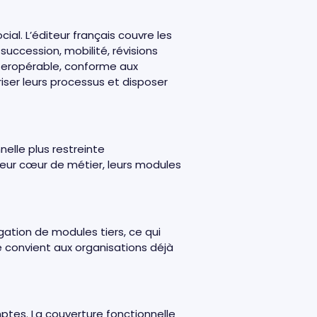
ial. L’éditeur français couvre les
uccession, mobilité, révisions
interopérable, conforme aux
iser leurs processus et disposer
nelle plus restreinte
 leur cœur de métier, leurs modules
ation de modules tiers, ce qui
e convient aux organisations déjà
ptes. La couverture fonctionnelle