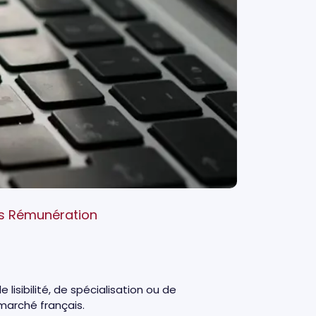
ys Rémunération
 lisibilité, de spécialisation ou de
e marché français.