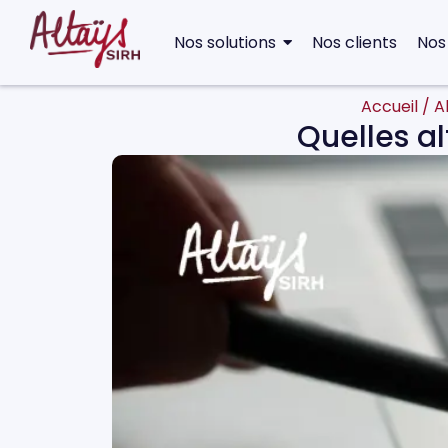
Nos solutions
Nos clients
Nos
Accueil
/
A
Quelles al