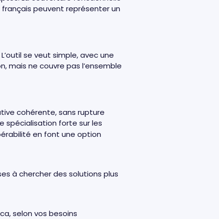
 français peuvent représenter un
L’outil se veut simple, avec une
ion, mais ne couvre pas l’ensemble
native cohérente, sans rupture
 spécialisation forte sur les
pérabilité en font une option
ses à chercher des solutions plus
cca, selon vos besoins