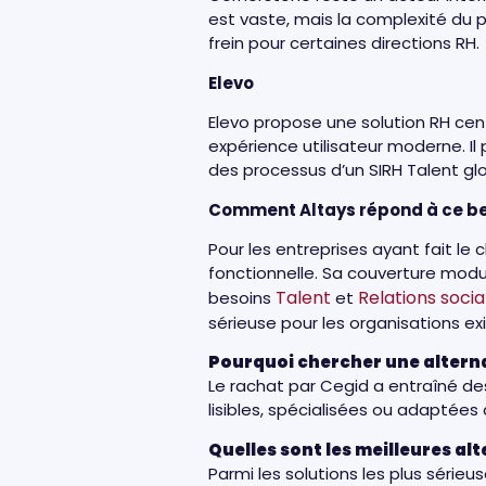
est vaste, mais la complexité du 
frein pour certaines directions RH.
Elevo
Elevo propose une solution RH cent
expérience utilisateur moderne. Il
des processus d’un SIRH Talent gl
Comment Altays répond à ce b
Pour les entreprises ayant fait le
fonctionnelle. Sa couverture modul
Talent
Relations socia
besoins
et
sérieuse pour les organisations e
Pourquoi chercher une alterna
Le rachat par Cegid a entraîné des
lisibles, spécialisées ou adaptées 
Quelles sont les meilleures al
Parmi les solutions les plus série