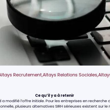
Altays Recrutement
,
Altays Relations Sociales
,
Alta
Ce qu’il y a à retenir
 modifié l’offre initiale. Pour les entreprises en recherche de
onnelle, plusieurs alternatives SIRH sérieuses existent sur l