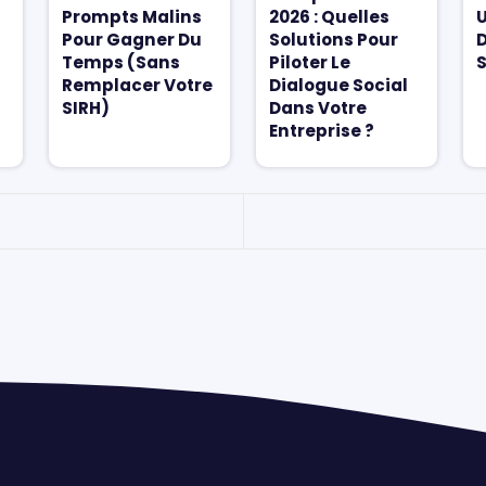
Prompts Malins
2026 : Quelles
U
Pour Gagner Du
Solutions Pour
D
Temps (sans
Piloter Le
S
Remplacer Votre
Dialogue Social
SIRH)
Dans Votre
Entreprise ?