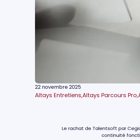
22 novembre 2025
Altays Entretiens
,
Altays Parcours Pro
,
Le rachat de Talentsoft par Cegid a
continuité foncti