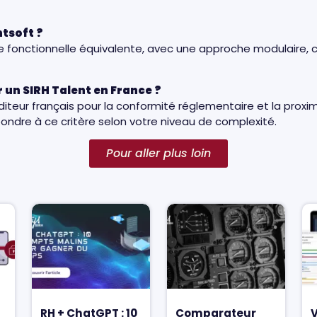
ntsoft ?
e fonctionnelle équivalente, avec une approche modulaire, 
r un SIRH Talent en France ?
iteur français pour la conformité réglementaire et la proxim
pondre à ce critère selon votre niveau de complexité.
Pour aller plus loin
RH + ChatGPT : 10
Comparateur
V