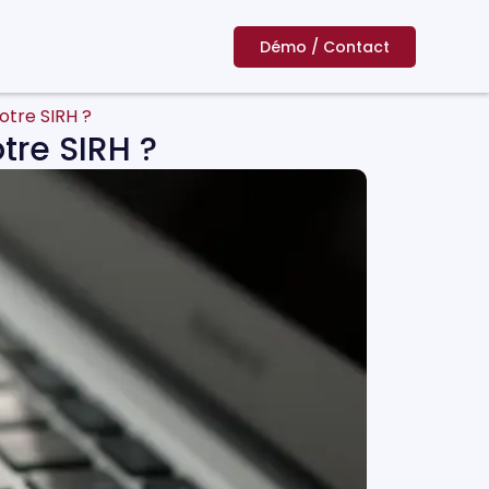
Démo / Contact
votre SIRH ?
otre SIRH ?