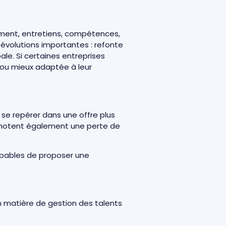
ement, entretiens, compétences,
 évolutions importantes : refonte
ale. Si certaines entreprises
e ou mieux adaptée à leur
e se repérer dans une offre plus
ues notent également une perte de
capables de proposer une
n matière de gestion des talents