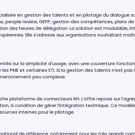
ialisée en gestion des talents et en pilotage du dialogue soc
s, people review, GEPP, gestion des compétences, plans de s
stion des heures de délégation. La solution est modulable, 
opéennes. Elle s’adresse aux organisations souhaitant maîtr
entés sur la simplicité d’usage, avec une couverture fonction
 les PME et certaines ETI. Si la gestion des talents n’est pas
environnement peu complexe.
e plateforme de connecteurs RH. L’offre repose sur l’agrég
ion, à condition de gérer l’intégration technique. Ce modèl
sources internes pour le pilotage.
national de référence, notamment pour les très grands com