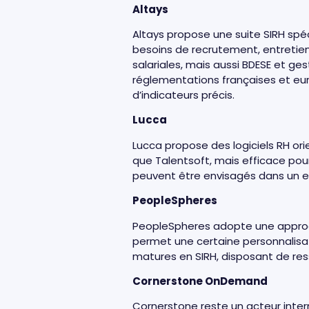
Altays
Altays propose une suite SIRH spéc
besoins de recrutement, entretien
salariales, mais aussi BDESE et ge
réglementations françaises et eur
d’indicateurs précis.
Lucca
Lucca propose des logiciels RH ori
que Talentsoft, mais efficace pour
peuvent être envisagés dans un 
PeopleSpheres
PeopleSpheres adopte une approch
permet une certaine personnalisat
matures en SIRH, disposant de res
Cornerstone OnDemand
Cornerstone reste un acteur inter