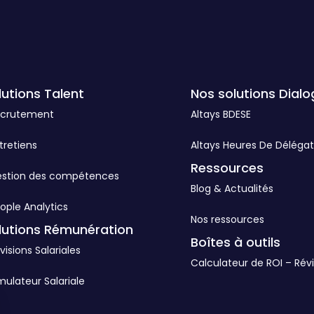
lutions Talent
Nos solutions Dialo
ecrutement
Altays BDESE
tretiens
Altays Heures De Délégat
Ressources
estion des compétences
Blog & Actualités
ople Analytics
Nos ressources
lutions Rémunération
Boîtes à outils
visions Salariales
Calculateur de ROI – Révi
mulateur Salariale