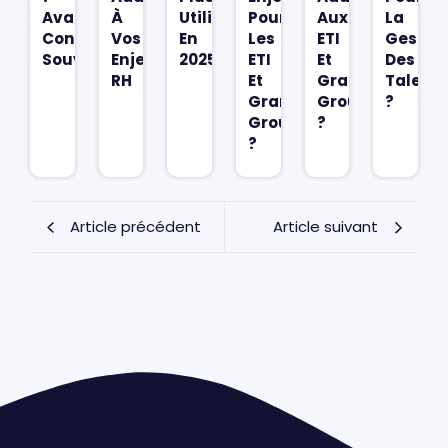
Avantages,
À
Utilisés
Pour
Aux
La
Conformité,
Vos
En
Les
ETI
Gestio
Souveraineté
Enjeux
2025
ETI
Et
Des
RH
Et
Grands
Talent
Grands
Groupes
?
Groupes
?
?
Article précédent
Article suivant