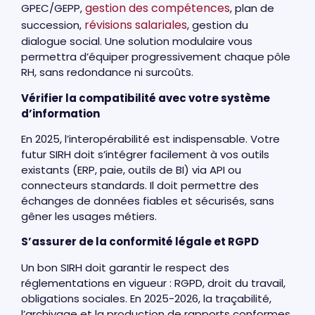
gestion des compétences
GPEC/GEPP,
, plan de
révisions salariales
succession,
, gestion du
dialogue social. Une solution modulaire vous
permettra d’équiper progressivement chaque pôle
RH, sans redondance ni surcoûts.
Vérifier la compatibilité avec votre système
d’information
En 2025, l’interopérabilité est indispensable. Votre
futur SIRH doit s’intégrer facilement à vos outils
existants (ERP, paie, outils de BI) via API ou
connecteurs standards. Il doit permettre des
échanges de données fiables et sécurisés, sans
gêner les usages métiers.
S’assurer de la conformité légale et RGPD
Un bon SIRH doit garantir le respect des
réglementations en vigueur : RGPD, droit du travail,
obligations sociales. En 2025-2026, la traçabilité,
l’archivage et la production de rapports conformes