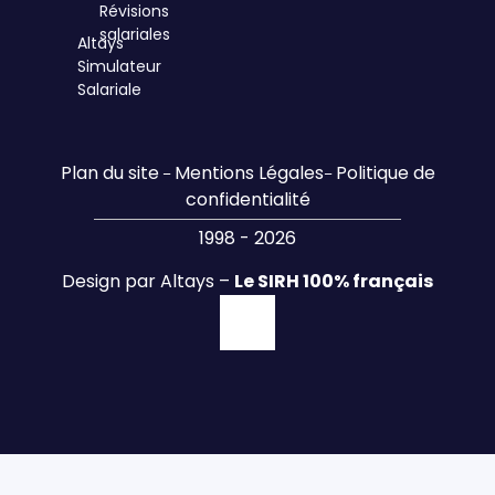
Révisions
salariales
Altays
Simulateur
Salariale
Plan du site
Mentions Légales
Politique de
–
–
confidentialité
1998 - 2026
Design par Altays –
Le SIRH 100% français