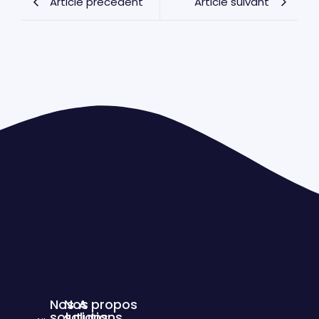
Article précédent
Article suivant
Nos
Nos
A propos
solutions
solutions