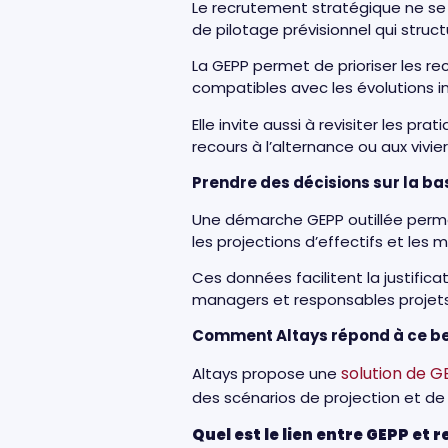
Le recrutement stratégique ne se l
de pilotage prévisionnel qui struc
La GEPP permet de prioriser les re
compatibles avec les évolutions i
Elle invite aussi à revisiter les 
recours à l’alternance ou aux vivie
Prendre des décisions sur la ba
Une démarche GEPP outillée perme
les projections d’effectifs et les m
Ces données facilitent la justific
managers et responsables projet
Comment Altays répond à ce b
solution de G
Altays propose une
des scénarios de projection et de 
Quel est le lien entre GEPP et