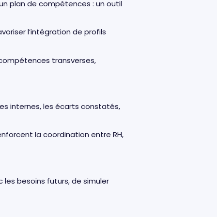
 un plan de compétences : un outil
riser l’intégration de profils
ar compétences transverses,
 internes, les écarts constatés,
enforcent la coordination entre RH,
les besoins futurs, de simuler