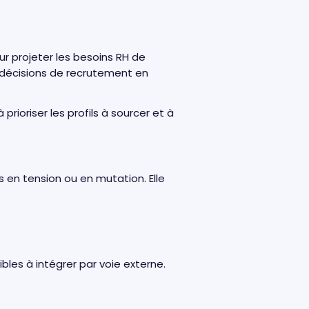
r projeter les besoins RH de
les décisions de recrutement en
rioriser les profils à sourcer et à
en tension ou en mutation. Elle
ibles à intégrer par voie externe.