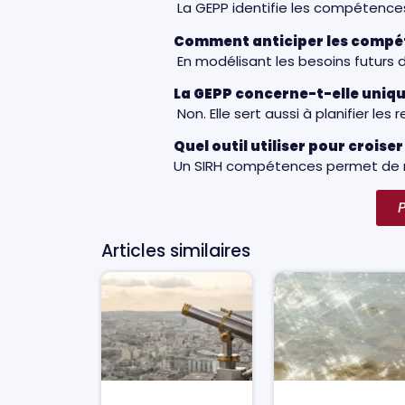
La GEPP identifie les compétences 
Comment anticiper les compét
En modélisant les besoins futurs d
La GEPP concerne-t-elle uniqu
Non. Elle sert aussi à planifier l
Quel outil utiliser pour crois
Un SIRH compétences permet de mo
P
Articles similaires