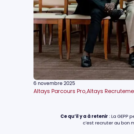
6 novembre 2025
Altays Parcours Pro
,
Altays Recruteme
Ce qu’il y a à retenir
: La GEPP p
c’est recruter au bon mo