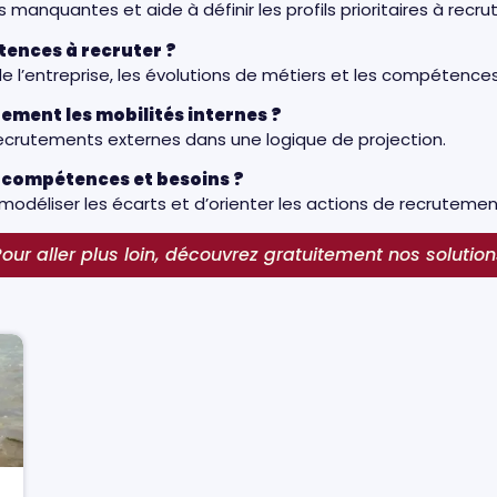
manquantes et aide à définir les profils prioritaires à recru
ences à recruter ?
e l’entreprise, les évolutions de métiers et les compétences
ement les mobilités internes ?
es recrutements externes dans une logique de projection.
er compétences et besoins ?
déliser les écarts et d’orienter les actions de recrutem
our aller plus loin, découvrez gratuitement nos solution