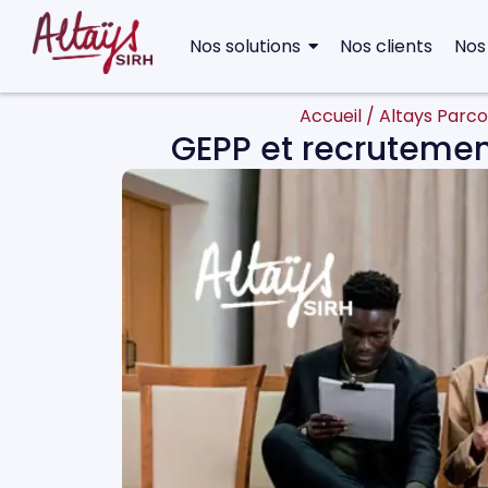
Nos solutions
Nos clients
Nos
Accueil
/
Altays Parco
GEPP et recrutemen