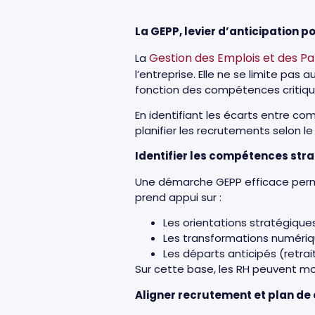
La GEPP, levier d’anticipation 
Gestion des Emplois et des Pa
La
l’entreprise. Elle ne se limite pas
fonction des compétences critiqu
En identifiant les écarts entre co
planifier les recrutements selon l
Identifier les compétences str
Une démarche GEPP efficace perme
prend appui sur :
Les orientations stratégiques
Les transformations numéri
Les départs anticipés (retrai
Sur cette base, les RH peuvent modé
Aligner recrutement et plan d