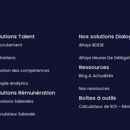
lutions Talent
Nos solutions Dialo
ecrutement
Altays BDESE
tretiens
Altays Heures De Délégat
Ressources
estion des compétences
Blog & Actualités
ople Analytics
Nos ressources
lutions Rémunération
Boîtes à outils
visions Salariales
Calculateur de ROI – Révi
mulateur Salariale