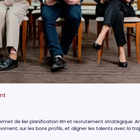
nt
ermet de lier planification RH et recrutement stratégique. A
ment, sur les bons profils, et aligner les talents avec la tra