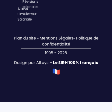
Révisions
salariales
Altays
Simulateur
Salariale
Plan du site
Mentions Légales
Politique de
–
–
confidentialité
1998 - 2026
Design par Altays –
Le SIRH 100% français