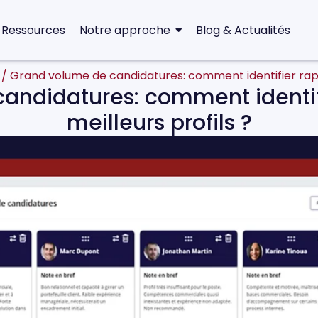
 Ressources
Notre approche
Blog & Actualités
/
Grand volume de candidatures: comment identifier rapi
andidatures: comment identif
meilleurs profils ?