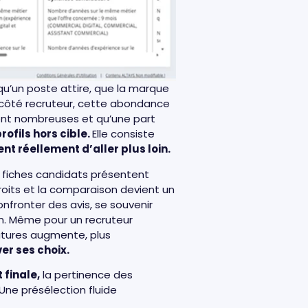
qu’un poste attire, que la marque
, côté recruteur, cette abondance
ont nombreuses et qu’une part
rofils hors cible.
Elle consiste
ent réellement d’aller plus loin.
s fiches candidats présentent
droits et la comparaison devient un
 confronter des avis, se souvenir
ion. Même pour un recruteur
atures augmente, plus
er ses choix.
 finale,
la pertinence des
Une présélection fluide