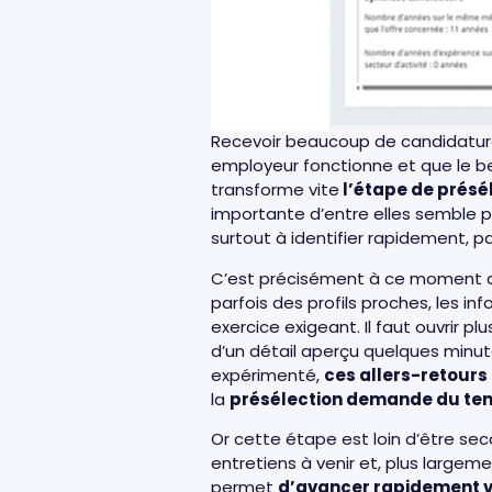
Recevoir beaucoup de candidatures
employeur fonctionne et que le be
transforme vite
l’étape de présél
importante d’entre elles semble pe
surtout à identifier rapidement, 
C’est précisément à ce moment
parfois des profils proches, les in
exercice exigeant. Il faut ouvrir plu
d’un détail aperçu quelques minute
expérimenté,
ces allers-retours 
la
présélection demande du temps
Or cette étape est loin d’être sec
entretiens à venir et, plus largem
permet
d’avancer rapidement ve