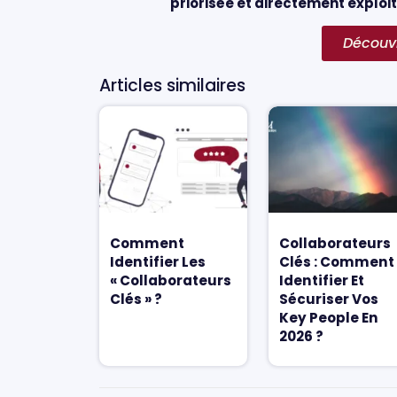
priorisée et directement exploit
Découvr
Articles similaires
Comment
Collaborateurs
Identifier Les
Clés : Comment
« Collaborateurs
Identifier Et
Clés » ?
Sécuriser Vos
Key People En
2026 ?