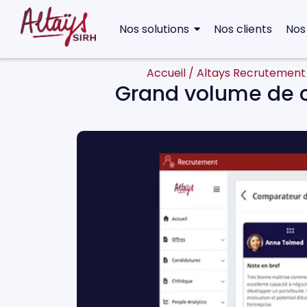
Nos solutions
Nos clients
Nos
Accueil
/
Altays Recrutement
Grand volume de c