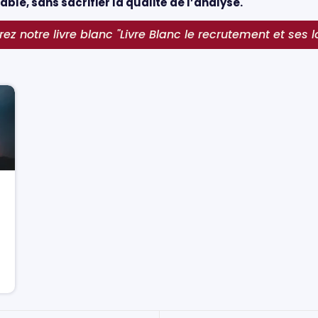
able, sans sacrifier la qualité de l’analyse.
ez notre livre blanc "Livre Blanc le recrutement et ses lo