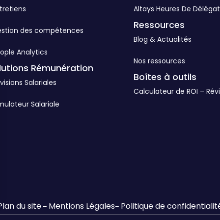
tretiens
Altays Heures De Délégat
Ressources
estion des compétences
Blog & Actualités
ople Analytics
Nos ressources
lutions Rémunération
Boîtes à outils
visions Salariales
Calculateur de ROI – Révi
mulateur Salariale
Plan du site
Mentions Légales
Politique de confidentialit
–
–
s Options