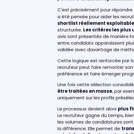
C’est précisément pour répondre à
a été pensée pour aider les recru
shortlist réellement exploitable
structurée.
Les critères les plus
avis sont présentés de manière 
entre candidats apparaissent plus 
validée avec davantage de métho
Cette logique est renforcée par la
recruteur peut faire remonter son 
préférence et faire émerger pro
Une fois cette sélection consolidé
être traitées en masse
, par exe
uniquement sur les profils présél
Le processus devient alors
plus fl
Le recruteur gagne du temps, bien 
les volumes de candidatures sont 
la différence. Elle permet de
trans