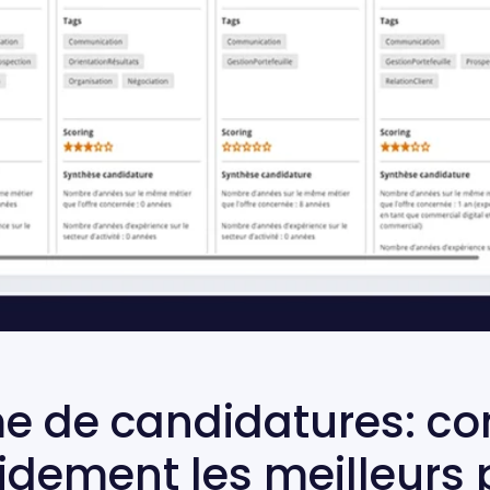
e de candidatures: 
pidement les meilleurs p