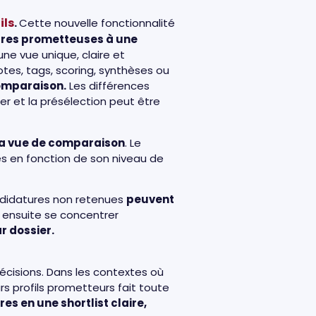
ils
.
Cette nouvelle fonctionnalité
res prometteuses à une
une vue unique, claire et
otes, tags, scoring, synthèses ou
comparaison.
Les différences
er et la présélection peut être
 la vue de comparaison
. Le
es en fonction de son niveau de
andidatures non retenues
peuvent
t ensuite se concentrer
r dossier.
décisions. Dans les contextes où
s profils prometteurs fait toute
s en une shortlist claire,