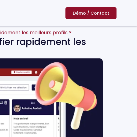
Démo / Contact
dement les meilleurs profils ?
ier rapidement les