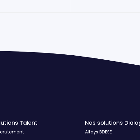
lutions Talent
Nos solutions Dialo
ecrutement
Altays BDESE