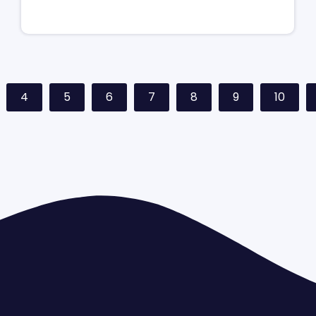
4
5
6
7
8
9
10