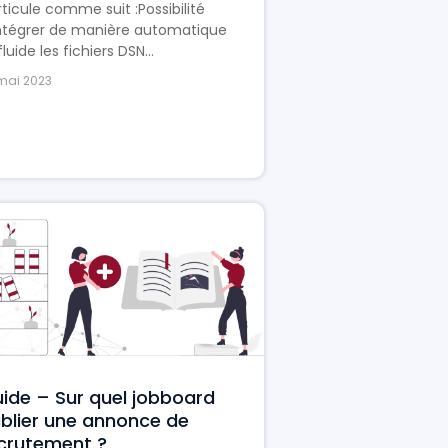
rticule comme suit :Possibilité
intégrer de manière automatique
fluide les fichiers DSN...
mai 2023
ide – Sur quel jobboard
blier une annonce de
crutement ?