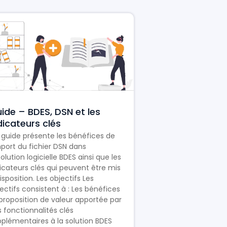
ide – BDES, DSN et les
dicateurs clés
guide présente les bénéfices de
mport du fichier DSN dans
solution logicielle BDES ainsi que les
icateurs clés qui peuvent être mis
isposition. Les objectifs Les
ectifs consistent à : Les bénéfices
proposition de valeur apportée par
 fonctionnalités clés
plémentaires à la solution BDES