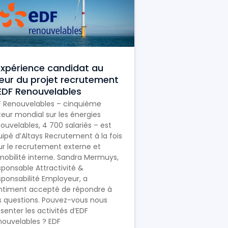
expérience candidat au
ur du projet recrutement
EDF Renouvelables
F Renouvelables – cinquième
eur mondial sur les énergies
ouvelables, 4 700 salariés – est
ipé d’Altays Recrutement à la fois
r le recrutement externe et
mobilité interne. Sandra Mermuys,
ponsable Attractivité &
ponsabilité Employeur, a
ntiment accepté de répondre à
s questions. Pouvez-vous nous
senter les activités d’EDF
nouvelables ? EDF