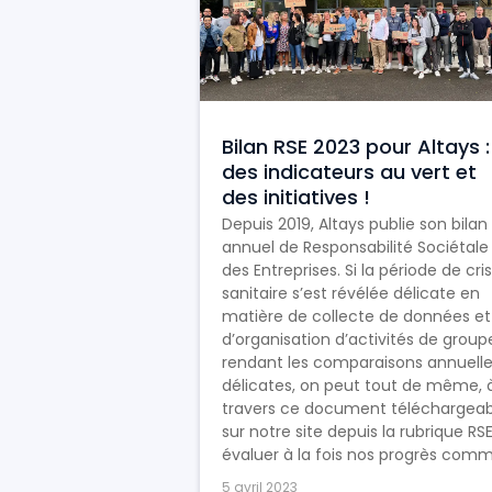
Bilan RSE 2023 pour Altays :
des indicateurs au vert et
des initiatives !
Depuis 2019, Altays publie son bilan
annuel de Responsabilité Sociétale
des Entreprises. Si la période de cri
sanitaire s’est révélée délicate en
matière de collecte de données et
d’organisation d’activités de group
rendant les comparaisons annuell
délicates, on peut tout de même, 
travers ce document téléchargeab
sur notre site depuis la rubrique RSE
évaluer à la fois nos progrès comme
5 avril 2023