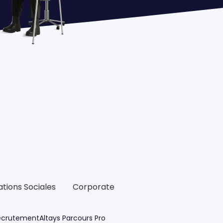
ations Sociales
Corporate
Recrutement
Altays Parcours Pro