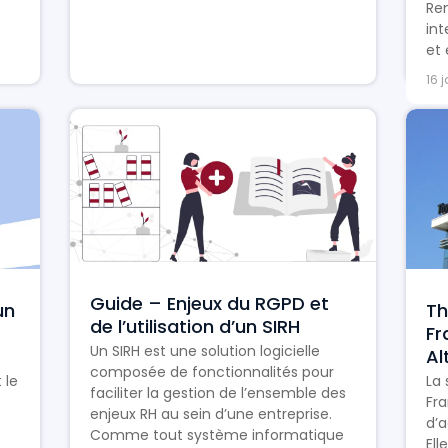
Ren
int
et 
16 
Guide – Enjeux du RGPD et
un
Th
de l’utilisation d’un SIRH
Fr
Un SIRH est une solution logicielle
Al
composée de fonctionnalités pour
 le
La 
faciliter la gestion de l’ensemble des
Fra
enjeux RH au sein d’une entreprise.
d’a
Comme tout système informatique
El