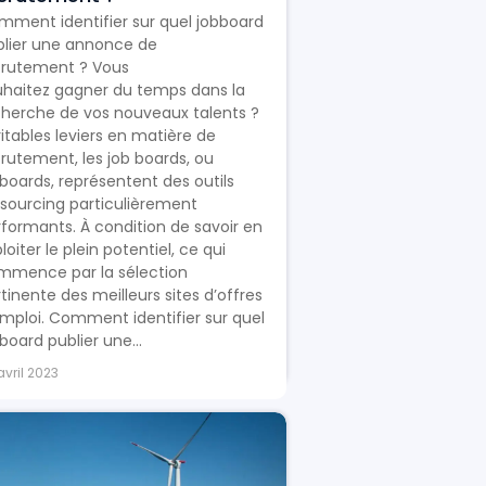
mment identifier sur quel jobboard
blier une annonce de
crutement ? Vous
uhaitez gagner du temps dans la
cherche de vos nouveaux talents ?
itables leviers en matière de
rutement, les job boards, ou
boards, représentent des outils
sourcing particulièrement
formants. À condition de savoir en
loiter le plein potentiel, ce qui
mmence par la sélection
tinente des meilleurs sites d’offres
mploi. Comment identifier sur quel
board publier une...
avril 2023