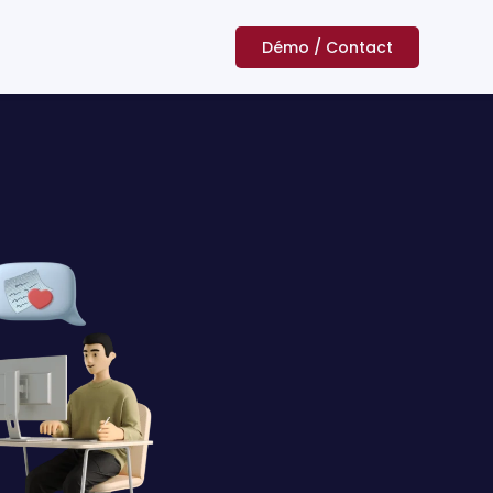
Démo / Contact