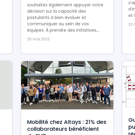
s’a
souhaitez également appuyer votre
d’
décision sur la capacité des
et 
postulants à bien évoluer et
communiquer au sein de vos
23 
équipes. À prendre des initiatives,...
25 mai 2023
Gu
Mobilité chez Altays : 21% des
pu
collaborateurs bénéficient
re