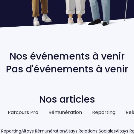
Nos événements à venir
Pas d'événements à venir
Nos articles
Parcours Pro
Rémunération
Reporting
Rel
s Reporting
Altays Rémunération
Altays Relations Sociales
Altays 