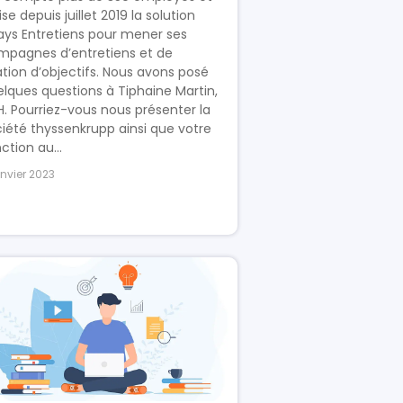
lise depuis juillet 2019 la solution
ays Entretiens pour mener ses
mpagnes d’entretiens et de
ation d’objectifs. Nous avons posé
lques questions à Tiphaine Martin,
. Pourriez-vous nous présenter la
iété thyssenkrupp ainsi que votre
ction au...
anvier 2023