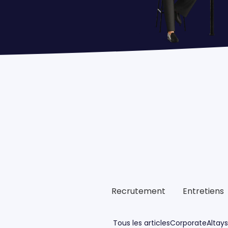
Recrutement
Entretiens
Tous les articles
Corporate
Altay